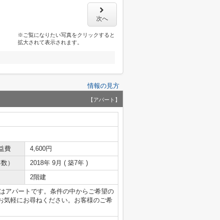
次へ
※ご覧になりたい写真をクリックすると
拡大されて表示されます。
情報の見方
【アパート】
益費
4,600円
年数）
2018年 9月 ( 築7年 )
2階建
物件はアパートです。条件の中からご希望の
お気軽にお尋ねください。お客様のご希