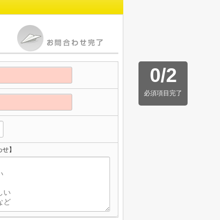
0
/
2
必須項目完了
わせ】