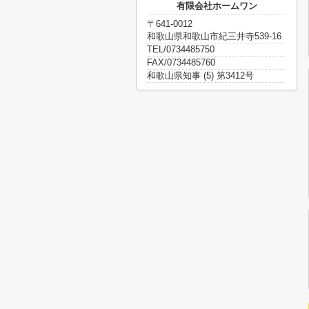
有限会社ホームワン
〒641-0012
和歌山県和歌山市紀三井寺539-16
TEL/0734485750
FAX/0734485760
和歌山県知事 (5) 第3412号