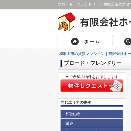
ブロード・フレンドリー／和歌山市の賃貸
和歌山市の賃貸マンション｜有限会社ホ
ブロード・フレンドリー
▼ご希望の物件をお探しします
同じエリアの物件
和歌山市
栄谷