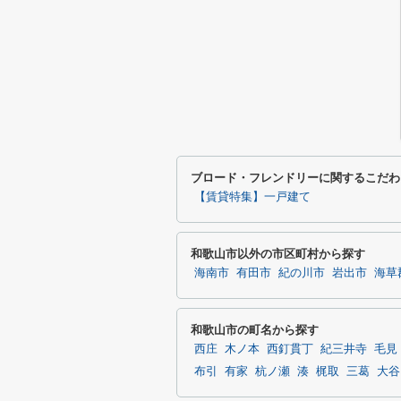
ブロード・フレンドリーに関するこだわ
【賃貸特集】一戸建て
和歌山市以外の市区町村から探す
海南市
有田市
紀の川市
岩出市
海草
和歌山市の町名から探す
西庄
木ノ本
西釘貫丁
紀三井寺
毛見
布引
有家
杭ノ瀬
湊
梶取
三葛
大谷