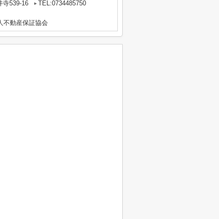
539-16
TEL:0734485750
人不動産保証協会