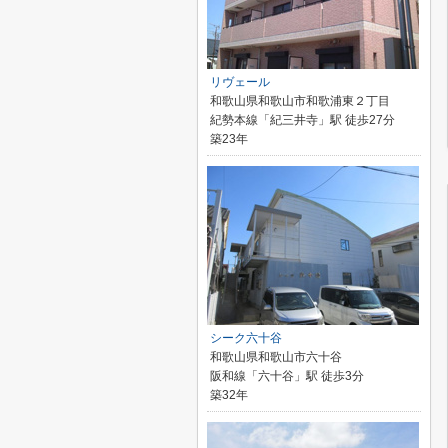
リヴェール
和歌山県和歌山市和歌浦東２丁目
紀勢本線「紀三井寺」駅 徒歩27分
築23年
シーク六十谷
和歌山県和歌山市六十谷
阪和線「六十谷」駅 徒歩3分
築32年