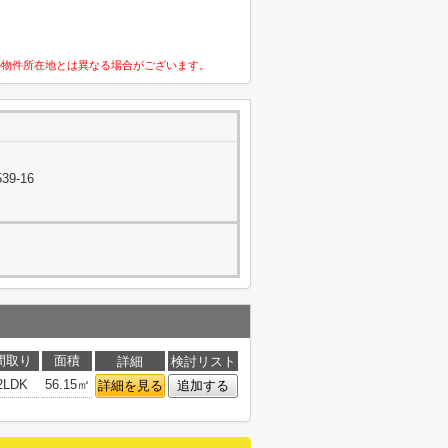
の物件所在地とは異なる場合がございます。
9-16
間取り
面積
詳細
検討リスト
2LDK
56.15㎡
詳細を見る
追加する