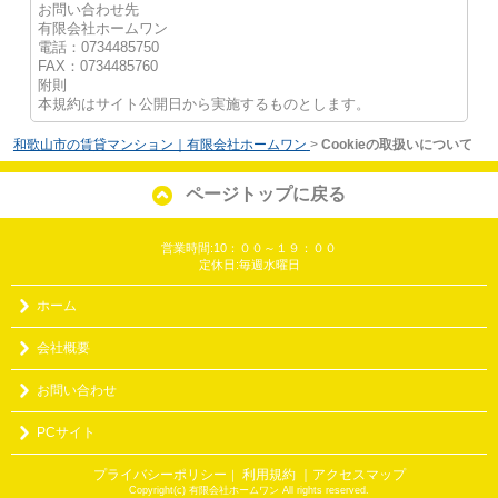
お問い合わせ先
有限会社ホームワン
電話：0734485750
FAX：0734485760
附則
本規約はサイト公開日から実施するものとします。
和歌山市の賃貸マンション｜有限会社ホームワン
>
Cookieの取扱いについて
ページトップに戻る
営業時間:10：００～１９：００
定休日:毎週水曜日
ホーム
会社概要
お問い合わせ
PCサイト
プライバシーポリシー
利用規約
｜アクセスマップ
｜
Copyright(c) 有限会社ホームワン All rights reserved.