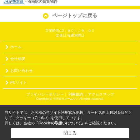
JR紀勢本線
>
海南駅の賃貸物件
ページトップに戻る
営業時間:10：００～１９：００
定休日:毎週水曜日
ホーム
会社概要
お問い合わせ
PCサイト
プライバシーポリシー
利用規約
｜アクセスマップ
｜
Copyright(c) 有限会社ホームワン All rights reserved.
当サイトでは、お客様の当サイト利用状況把握、サービス向上検討を目的と
して、クッキー（Cookie）を使用しています。
詳しくは、当社の
「Cookieの取扱いについて」
をご確認ください。
閉じる