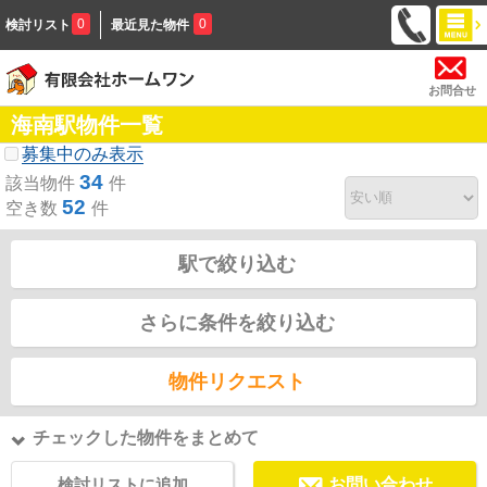
0
0
検討リスト
最近見た物件
お問合せ
海南駅物件一覧
募集中のみ表示
34
該当物件
件
52
空き数
件
駅で絞り込む
さらに条件を絞り込む
物件リクエスト
チェックした物件をまとめて
検討リストに追加
お問い合わせ