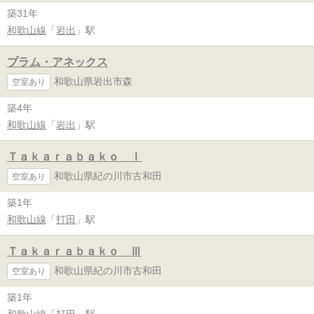
築31年
和歌山線
「
岩出
」駅
プラム・アネックス
和歌山県岩出市森
空室あり
築4年
和歌山線
「
岩出
」駅
Ｔａｋａｒａｂａｋｏ Ⅰ
和歌山県紀の川市古和田
空室あり
築1年
和歌山線
「
打田
」駅
Ｔａｋａｒａｂａｋｏ Ⅲ
和歌山県紀の川市古和田
空室あり
築1年
和歌山線
「
打田
」駅