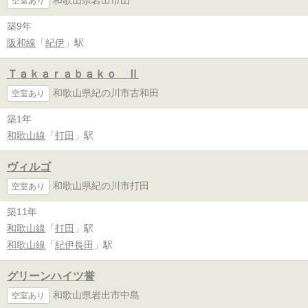
和歌山県岩出市山
空室あり
築9年
阪和線
「
紀伊
」駅
Ｔａｋａｒａｂａｋｏ Ⅱ
和歌山県紀の川市古和田
空室あり
築1年
和歌山線
「
打田
」駅
ヴィルゴ
和歌山県紀の川市打田
空室あり
築11年
和歌山線
「
打田
」駅
和歌山線
「
紀伊長田
」駅
グリーンハイツ誉
和歌山県岩出市中島
空室あり