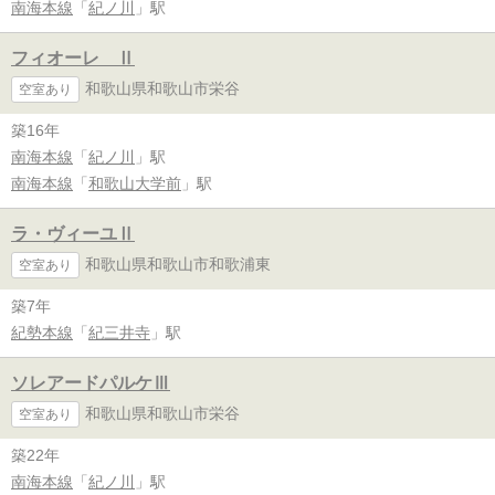
南海本線
「
紀ノ川
」駅
フィオーレ Ⅱ
和歌山県和歌山市栄谷
空室あり
築16年
南海本線
「
紀ノ川
」駅
南海本線
「
和歌山大学前
」駅
ラ・ヴィーユⅡ
和歌山県和歌山市和歌浦東
空室あり
築7年
紀勢本線
「
紀三井寺
」駅
ソレアードパルケⅢ
和歌山県和歌山市栄谷
空室あり
築22年
南海本線
「
紀ノ川
」駅