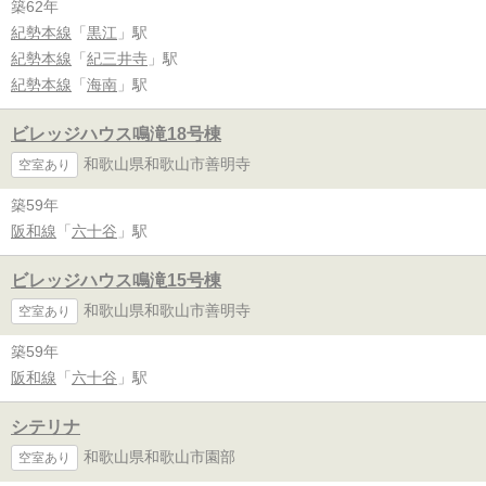
築62年
紀勢本線
「
黒江
」駅
紀勢本線
「
紀三井寺
」駅
紀勢本線
「
海南
」駅
ビレッジハウス鳴滝18号棟
和歌山県和歌山市善明寺
空室あり
築59年
阪和線
「
六十谷
」駅
ビレッジハウス鳴滝15号棟
和歌山県和歌山市善明寺
空室あり
築59年
阪和線
「
六十谷
」駅
シテリナ
和歌山県和歌山市園部
空室あり