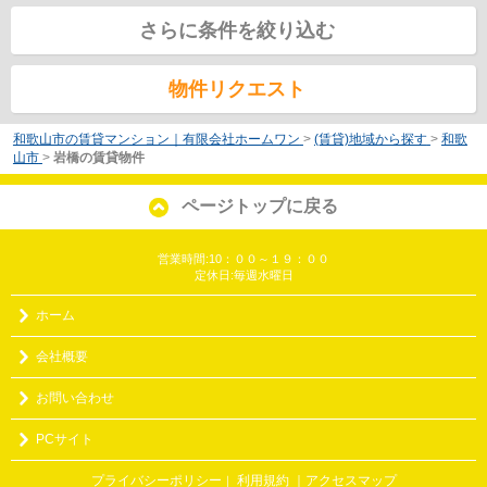
さらに条件を絞り込む
物件リクエスト
和歌山市の賃貸マンション｜有限会社ホームワン
>
(賃貸)地域から探す
>
和歌
山市
>
岩橋の賃貸物件
ページトップに戻る
営業時間:10：００～１９：００
定休日:毎週水曜日
ホーム
会社概要
お問い合わせ
PCサイト
プライバシーポリシー
利用規約
｜アクセスマップ
｜