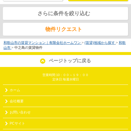
さらに条件を絞り込む
物件リクエスト
和歌山市の賃貸マンション｜有限会社ホームワン
>
(賃貸)地域から探す
>
和歌
山市
>
中之島の賃貸物件
ページトップに戻る
営業時間:10：００～１９：００
定休日:毎週水曜日
ホーム
会社概要
お問い合わせ
PCサイト