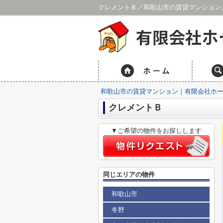
クレメントＢ／和歌山市の賃貸マンション
和歌山市の賃貸マンション｜有限会社ホ
クレメントＢ
▼ご希望の物件をお探しします
同じエリアの物件
和歌山市
冬野