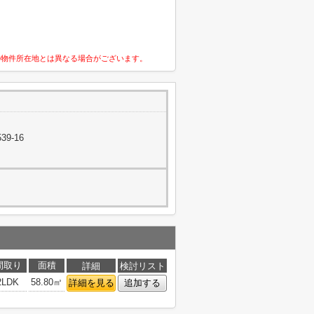
の物件所在地とは異なる場合がございます。
9-16
間取り
面積
詳細
検討リスト
2LDK
58.80㎡
詳細を見る
追加する