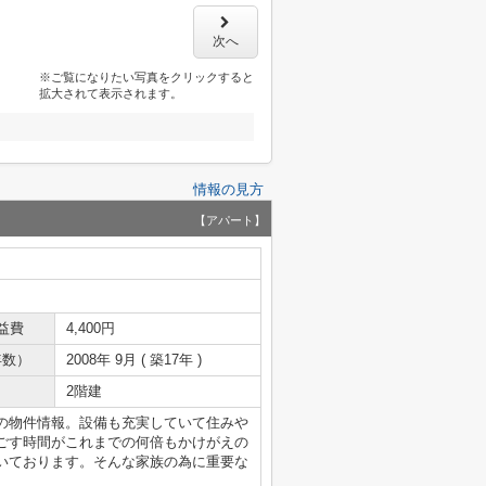
次へ
※ご覧になりたい写真をクリックすると
拡大されて表示されます。
情報の見方
【アパート】
益費
4,400円
年数）
2008年 9月 ( 築17年 )
2階建
の物件情報。設備も充実していて住みや
ごす時間がこれまでの何倍もかけがえの
いております。そんな家族の為に重要な