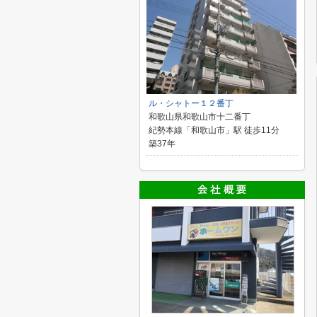
ル・シャトー１２番丁
和歌山県和歌山市十二番丁
紀勢本線「和歌山市」駅 徒歩11分
築37年