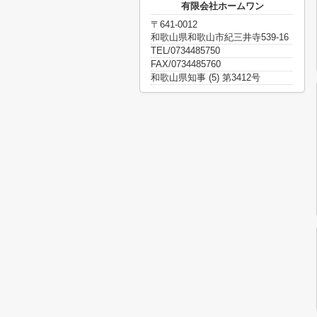
有限会社ホームワン
〒641-0012
和歌山県和歌山市紀三井寺539-16
TEL/0734485750
FAX/0734485760
和歌山県知事 (5) 第3412号