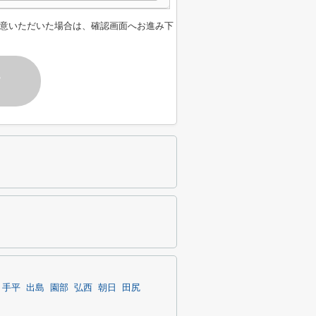
意いただいた場合は、確認画面へお進み下
す
手平
出島
園部
弘西
朝日
田尻