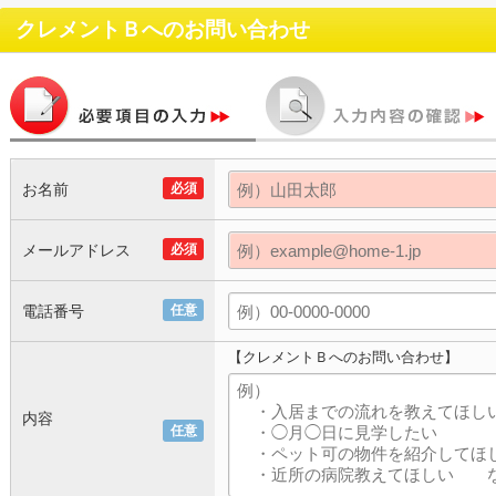
クレメントＢ
へのお問い合わせ
お名前
必須
メールアドレス
必須
電話番号
任意
【クレメントＢへのお問い合わせ】
内容
任意