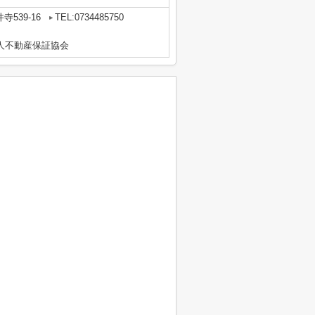
539-16
TEL:0734485750
人不動産保証協会