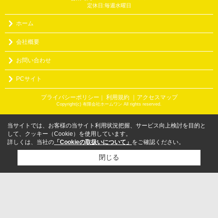
定休日:毎週水曜日
ホーム
会社概要
お問い合わせ
PCサイト
プライバシーポリシー
利用規約
｜アクセスマップ
｜
Copyright(c) 有限会社ホームワン All rights reserved.
当サイトでは、お客様の当サイト利用状況把握、サービス向上検討を目的と
して、クッキー（Cookie）を使用しています。
詳しくは、当社の
「Cookieの取扱いについて」
をご確認ください。
閉じる
検討リスト追加
お問い合わせ