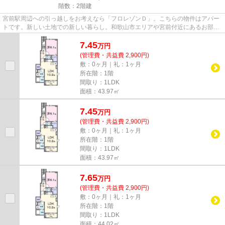
階数：2階建
宮前駅周辺への引っ越しをお考えなら「フロレゾンＤ」。こちらの物件はアパー
トです。新しい土地での新しい暮らし。和歌山市エリアや宮前付近にあるお部屋
をお探しなら、当社にお任せ...
7.45
万
円
(管理費・共益費 2,900円)
敷：0ヶ月｜礼：1ヶ月
所在階：1階
間取り：1LDK
面積：43.97㎡
7.45
万
円
(管理費・共益費 2,900円)
敷：0ヶ月｜礼：1ヶ月
所在階：1階
間取り：1LDK
面積：43.97㎡
7.65
万
円
(管理費・共益費 2,900円)
敷：0ヶ月｜礼：1ヶ月
所在階：1階
間取り：1LDK
面積：44.02㎡