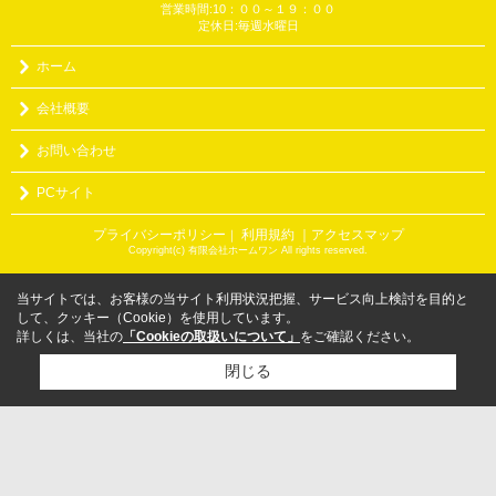
営業時間:10：００～１９：００
定休日:毎週水曜日
ホーム
会社概要
お問い合わせ
PCサイト
プライバシーポリシー
利用規約
｜アクセスマップ
｜
Copyright(c) 有限会社ホームワン All rights reserved.
当サイトでは、お客様の当サイト利用状況把握、サービス向上検討を目的と
して、クッキー（Cookie）を使用しています。
詳しくは、当社の
「Cookieの取扱いについて」
をご確認ください。
閉じる
検討リスト追加
お問い合わせ