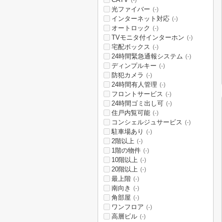
(-)
光ファイバー
(-)
インターネット対応
(-)
オートロック
(-)
TVモニタ付インターホン
(-)
宅配ボックス
(-)
24時間緊急通報システム
(-)
ディンプルキー
(-)
防犯カメラ
(-)
24時間有人管理
(-)
フロントサービス
(-)
24時間ゴミ出し可
(-)
住戸内覧可能
(-)
コンシェルジュサービス
(-)
駐車場あり
(-)
2階以上
(-)
1階の物件
(-)
10階以上
(-)
20階以上
(-)
最上階
(-)
南向き
(-)
角部屋
(-)
ワンフロア
(-)
高層ビル
(-)