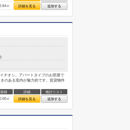
6.84㎡
詳細を見る
追加する
１
分
イチオシ。アパートタイプのお部屋で
ち着きのある室内が魅力的です。賃貸物件
面積
詳細
検討リスト
0.00㎡
詳細を見る
追加する