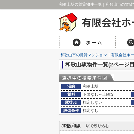
和歌山駅の賃貸物件一覧｜和歌山市の賃貸マ
和歌山市の賃貸マンション｜有限会社ホ
和歌山駅物件一覧(2ページ目
沿線
和歌山駅
賃料
下限なし～上限なし
駅徒歩
指定しない
設備条件
指定なし
JR阪和線
駅で絞り込む