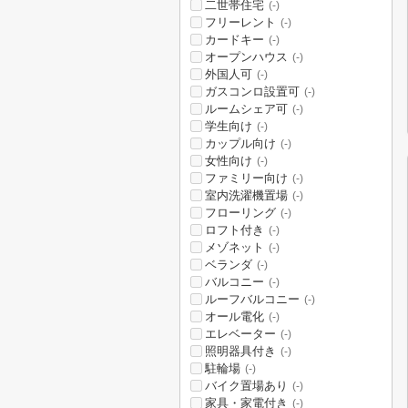
二世帯住宅
(-)
フリーレント
(-)
カードキー
(-)
オープンハウス
(-)
外国人可
(-)
ガスコンロ設置可
(-)
ルームシェア可
(-)
学生向け
(-)
カップル向け
(-)
女性向け
(-)
ファミリー向け
(-)
室内洗濯機置場
(-)
フローリング
(-)
ロフト付き
(-)
メゾネット
(-)
ベランダ
(-)
バルコニー
(-)
ルーフバルコニー
(-)
オール電化
(-)
エレベーター
(-)
照明器具付き
(-)
駐輪場
(-)
バイク置場あり
(-)
家具・家電付き
(-)