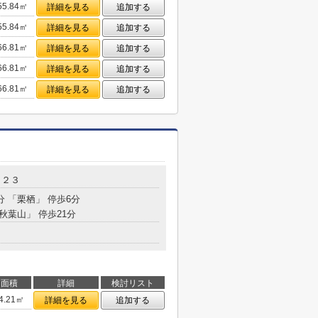
55.84㎡
詳細を見る
追加する
55.84㎡
詳細を見る
追加する
66.81㎡
詳細を見る
追加する
66.81㎡
詳細を見る
追加する
66.81㎡
詳細を見る
追加する
－２３
分 「栗栖」 停歩6分
「秋葉山」 停歩21分
面積
詳細
検討リスト
4.21㎡
詳細を見る
追加する