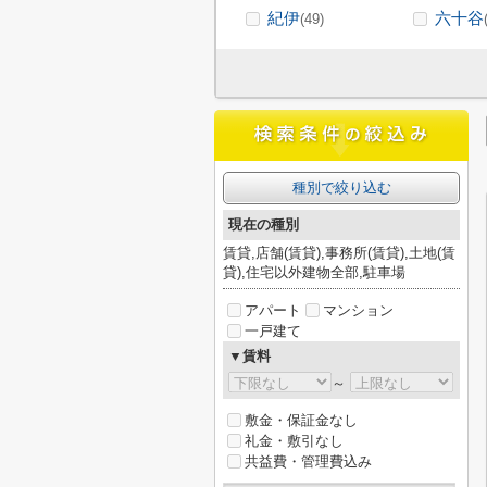
紀伊
六十谷
(49)
種別で絞り込む
現在の種別
賃貸,店舗(賃貸),事務所(賃貸),土地(賃
貸),住宅以外建物全部,駐車場
アパート
マンション
一戸建て
▼賃料
～
敷金・保証金なし
礼金・敷引なし
共益費・管理費込み