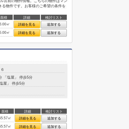
ル宮前の物件情報。こちらの物件はマン
きる物件です。お客様のご希望の条件を
面積
詳細
検討リスト
6.00㎡
詳細を見る
追加する
5.00㎡
詳細を見る
追加する
－６
分 「塩屋」 停歩5分
「塩屋」 停歩5分
面積
詳細
検討リスト
65.57㎡
詳細を見る
追加する
65.57㎡
詳細を見る
追加する