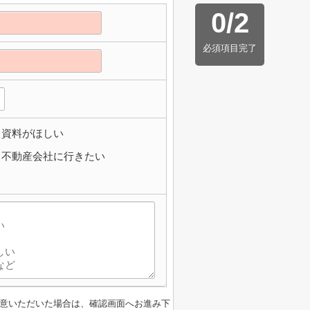
0
/
2
必須項目完了
資料がほしい
不動産会社に行きたい
意いただいた場合は、確認画面へお進み下