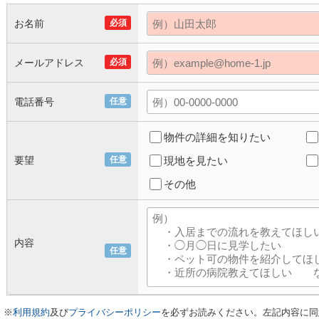
お名前
必須
メールアドレス
必須
電話番号
任意
物件の詳細を知りたい
要望
任意
現地を見たい
その他
内容
任意
※
利用規約
及び
プライバシーポリシー
を必ずお読みください。左記内容に同