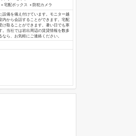
宅配ボックス
防犯カメラ
た設備を備え付けています。モニター越
室内から会話することができます。宅配
受け取ることができます。暑い日でも寒
す。当社では岩出周辺の賃貸情報を数多
るなら、お気軽にご連絡ください。