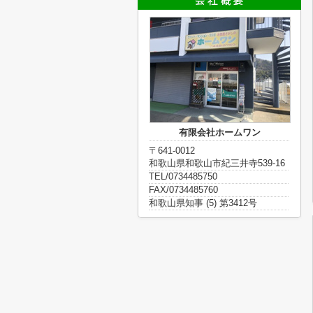
有限会社ホームワン
〒641-0012
和歌山県和歌山市紀三井寺539-16
TEL/0734485750
FAX/0734485760
和歌山県知事 (5) 第3412号