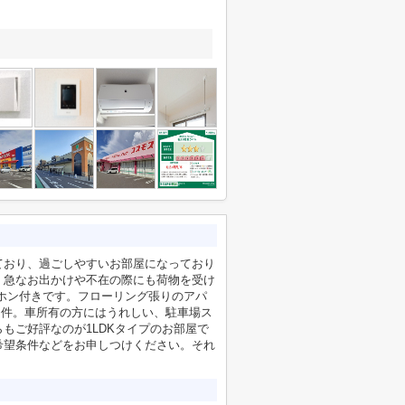
ており、過ごしやすいお部屋になっており
、急なお出かけや不在の際にも荷物を受け
ホン付きです。フローリング張りのアパ
物件。車所有の方にはうれしい、駐車場ス
もご好評なのが1LDKタイプのお部屋で
希望条件などをお申しつけください。それ