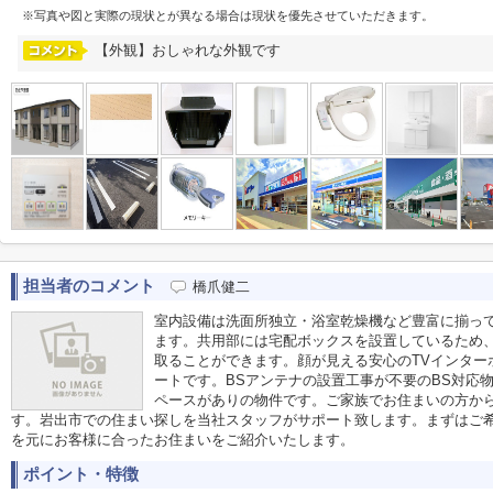
※写真や図と実際の現状とが異なる場合は現状を優先させていただきます。
【外観】おしゃれな外観です
担当者のコメント
橋爪健二
室内設備は洗面所独立・浴室乾燥機など豊富に揃っ
ます。共用部には宅配ボックスを設置しているため
取ることができます。顔が見える安心のTVインター
ートです。BSアンテナの設置工事が不要のBS対応
ペースがありの物件です。ご家族でお住まいの方から
す。岩出市での住まい探しを当社スタッフがサポート致します。まずはご
を元にお客様に合ったお住まいをご紹介いたします。
ポイント・特徴