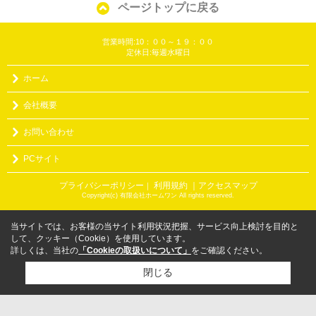
ページトップに戻る
営業時間:10：００～１９：００
定休日:毎週水曜日
ホーム
会社概要
お問い合わせ
PCサイト
プライバシーポリシー
利用規約
｜アクセスマップ
｜
Copyright(c) 有限会社ホームワン All rights reserved.
当サイトでは、お客様の当サイト利用状況把握、サービス向上検討を目的と
して、クッキー（Cookie）を使用しています。
詳しくは、当社の
「Cookieの取扱いについて」
をご確認ください。
閉じる