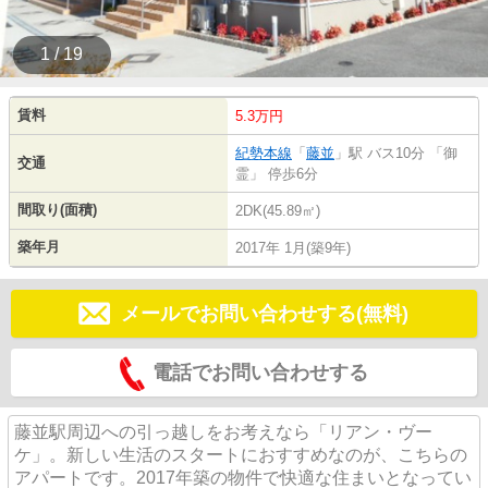
1 / 19
賃料
5.3万円
紀勢本線
「
藤並
」駅 バス10分 「御
交通
霊」 停歩6分
間取り(面積)
2DK(45.89㎡)
築年月
2017年 1月(築9年)
メールでお問い合わせする(無料)
電話でお問い合わせする
藤並駅周辺への引っ越しをお考えなら「リアン・ヴー
ケ」。新しい生活のスタートにおすすめなのが、こちらの
アパートです。2017年築の物件で快適な住まいとなってい