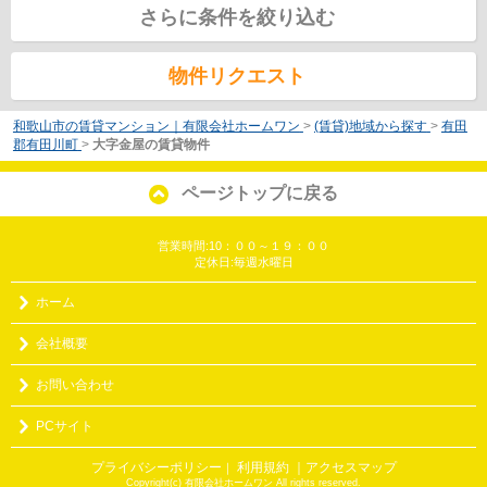
さらに条件を絞り込む
物件リクエスト
和歌山市の賃貸マンション｜有限会社ホームワン
>
(賃貸)地域から探す
>
有田
郡有田川町
>
大字金屋の賃貸物件
ページトップに戻る
営業時間:10：００～１９：００
定休日:毎週水曜日
ホーム
会社概要
お問い合わせ
PCサイト
プライバシーポリシー
利用規約
｜アクセスマップ
｜
Copyright(c) 有限会社ホームワン All rights reserved.