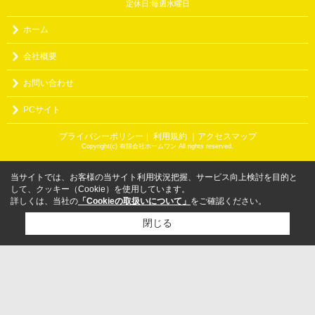
定休日:毎週水曜日
ホーム
会社概要
お問い合わせ
PCサイト
プライバシーポリシー
利用規約
｜アクセスマップ
｜
Copyright(c) 有限会社ホームワン All rights reserved.
当サイトでは、お客様の当サイト利用状況把握、サービス向上検討を目的と
して、クッキー（Cookie）を使用しています。
詳しくは、当社の
「Cookieの取扱いについて」
をご確認ください。
閉じる
検討リスト追加
お問い合わせ