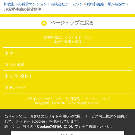
和歌山市の賃貸マンション｜有限会社ホームワン
>
(賃貸)路線・駅から探す
>
JR紀勢本線の賃貸物件
ページトップに戻る
営業時間:10：００～１９：００
定休日:毎週水曜日
ホーム
会社概要
お問い合わせ
PCサイト
プライバシーポリシー
利用規約
｜アクセスマップ
｜
Copyright(c) 有限会社ホームワン All rights reserved.
当サイトでは、お客様の当サイト利用状況把握、サービス向上検討を目的と
して、クッキー（Cookie）を使用しています。
詳しくは、当社の
「Cookieの取扱いについて」
をご確認ください。