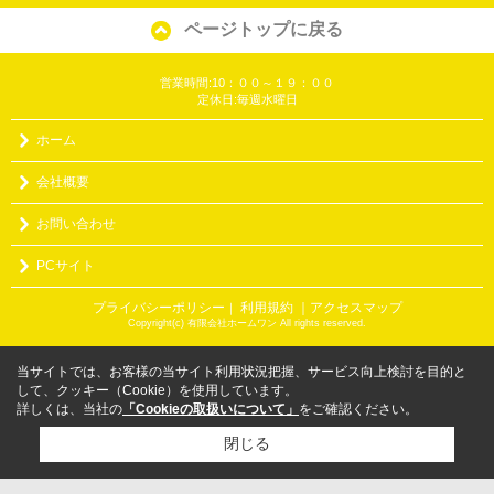
ページトップに戻る
営業時間:10：００～１９：００
定休日:毎週水曜日
ホーム
会社概要
お問い合わせ
PCサイト
プライバシーポリシー
利用規約
｜アクセスマップ
｜
Copyright(c) 有限会社ホームワン All rights reserved.
当サイトでは、お客様の当サイト利用状況把握、サービス向上検討を目的と
して、クッキー（Cookie）を使用しています。
詳しくは、当社の
「Cookieの取扱いについて」
をご確認ください。
閉じる