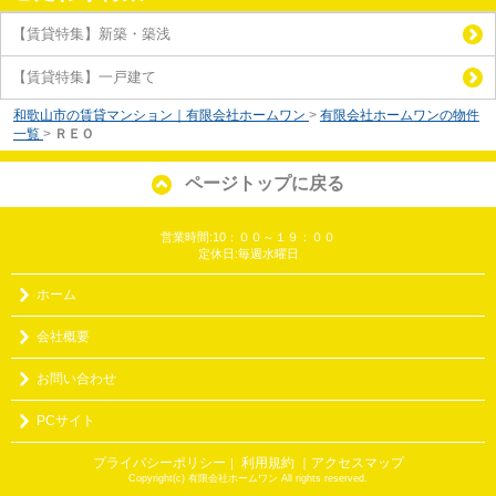
【賃貸特集】新築・築浅
【賃貸特集】一戸建て
和歌山市の賃貸マンション｜有限会社ホームワン
>
有限会社ホームワンの物件
一覧
>
ＲＥＯ
ページトップに戻る
営業時間:10：００～１９：００
定休日:毎週水曜日
ホーム
会社概要
お問い合わせ
PCサイト
プライバシーポリシー
利用規約
｜アクセスマップ
｜
Copyright(c) 有限会社ホームワン All rights reserved.