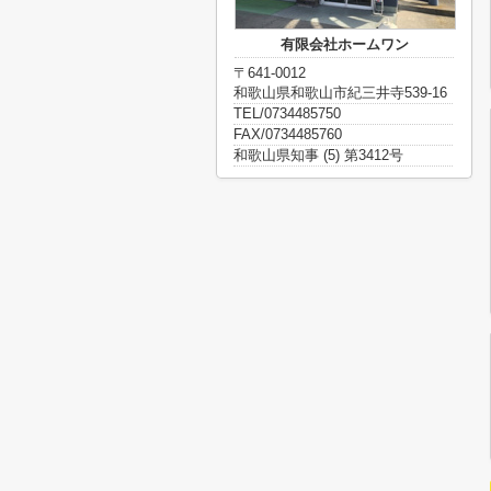
有限会社ホームワン
〒641-0012
和歌山県和歌山市紀三井寺539-16
TEL/0734485750
FAX/0734485760
和歌山県知事 (5) 第3412号