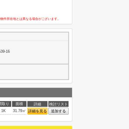
の物件所在地とは異なる場合がございます。
9-16
間取り
面積
詳細
検討リスト
1K
31.79㎡
詳細を見る
追加する