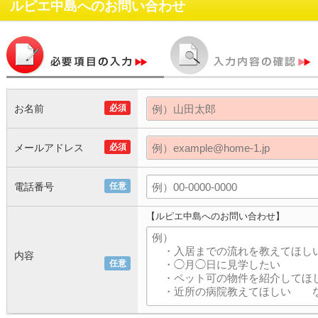
ルピエ中島
へのお問い合わせ
お名前
必須
メールアドレス
必須
電話番号
任意
【ルピエ中島へのお問い合わせ】
内容
任意