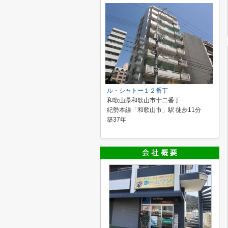
ル・シャトー１２番丁
和歌山県和歌山市十二番丁
紀勢本線「和歌山市」駅 徒歩11分
築37年