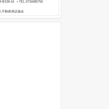
539-16
TEL:0734485750
人不動産保証協会