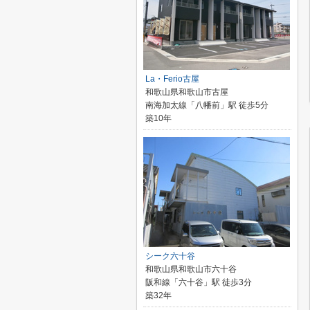
La・Ferio古屋
和歌山県和歌山市古屋
南海加太線「八幡前」駅 徒歩5分
築10年
シーク六十谷
和歌山県和歌山市六十谷
阪和線「六十谷」駅 徒歩3分
築32年