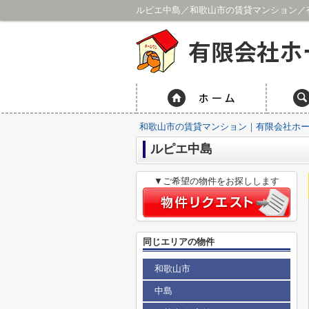
ルピエ中島／和歌山市の賃貸マンション／
和歌山市の賃貸マンション｜有限会社ホ
ルピエ中島
▼ご希望の物件をお探しします
同じエリアの物件
和歌山市
中島