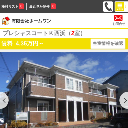
0
0
検討リスト
最近見た物件
お問合せ
プレシャスコートＫ西浜（
2
室）
賃料
4.35
万円～
空室情報を確認