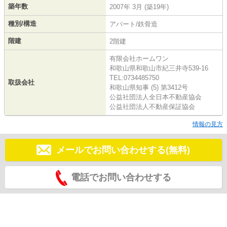
築年数
2007年 3月 (築19年)
種別/構造
アパート/鉄骨造
階建
2階建
有限会社ホームワン
和歌山県和歌山市紀三井寺539-16
TEL:0734485750
取扱会社
和歌山県知事 (5) 第3412号
公益社団法人全日本不動産協会
公益社団法人不動産保証協会
情報の見方
メールでお問い合わせする(無料)
電話でお問い合わせする