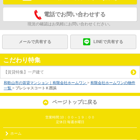
電話でお問い合わせする
現況の確認はお気軽にお問い合わせください。
メールで共有する
LINEで共有する
こだわり特集
【賃貸特集】一戸建て
和歌山市の賃貸マンション｜有限会社ホームワン
>
有限会社ホームワンの物件
一覧
>
プレシャスコートＫ西浜
ページトップに戻る
営業時間:10：００～１９：００
定休日:毎週水曜日
ホーム