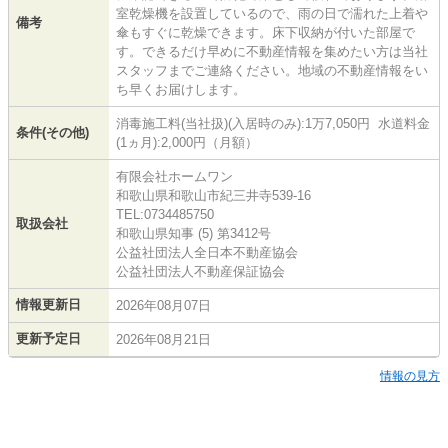
室乾燥機を設置しているので、雨の日で濡れた上着や
備考
傘もすぐに乾燥できます。床下収納が付いた部屋で
す。できるだけ早めに不動産情報を集めたい方は当社
スタッフまでご連絡ください。地域の不動産情報をい
ち早くお届けします。
消毒施工料(当社扱)(入居時のみ):1万7,050円 水道料金
条件(その他)
(1ヵ月):2,000円（月額）
有限会社ホームワン
和歌山県和歌山市紀三井寺539-16
TEL:0734485750
取扱会社
和歌山県知事 (5) 第3412号
公益社団法人全日本不動産協会
公益社団法人不動産保証協会
情報更新日
2026年08月07日
更新予定日
2026年08月21日
情報の見方