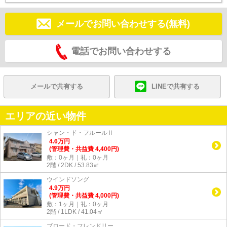
メールでお問い合わせする(無料)
電話でお問い合わせする
メールで共有する
LINEで共有する
エリアの近い物件
シャン・ド・フルールⅡ
4.6
万
円
(管理費・共益費 4,400円)
敷：0ヶ月｜礼：0ヶ月
2階 / 2DK / 53.83㎡
ウインドソング
4.9
万
円
(管理費・共益費 4,000円)
敷：1ヶ月｜礼：0ヶ月
2階 / 1LDK / 41.04㎡
ブロード・フレンドリー