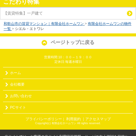
こだわり特集
【賃貸特集】一戸建て
和歌山市の賃貸マンション｜有限会社ホームワン
>
有限会社ホームワンの物件
一覧
>
シエル・エトワレ
ページトップに戻る
営業時間:10：００～１９：００
定休日:毎週水曜日
ホーム
会社概要
お問い合わせ
PCサイト
プライバシーポリシー
利用規約
｜アクセスマップ
｜
Copyright(c) 有限会社ホームワン All rights reserved.