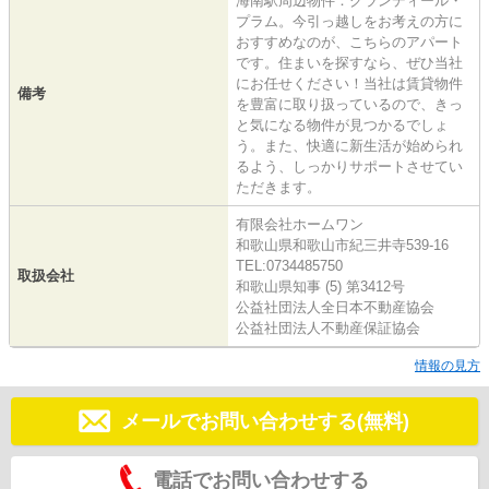
海南駅周辺物件：グランディール・
プラム。今引っ越しをお考えの方に
おすすめなのが、こちらのアパート
です。住まいを探すなら、ぜひ当社
にお任せください！当社は賃貸物件
備考
を豊富に取り扱っているので、きっ
と気になる物件が見つかるでしょ
う。また、快適に新生活が始められ
るよう、しっかりサポートさせてい
ただきます。
有限会社ホームワン
和歌山県和歌山市紀三井寺539-16
TEL:0734485750
取扱会社
和歌山県知事 (5) 第3412号
公益社団法人全日本不動産協会
公益社団法人不動産保証協会
情報の見方
メールでお問い合わせする(無料)
電話でお問い合わせする