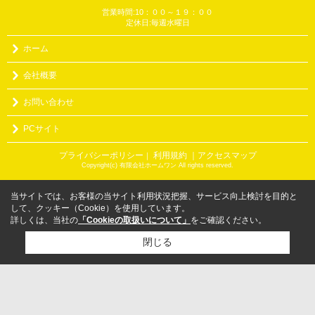
営業時間:10：００～１９：００
定休日:毎週水曜日
ホーム
会社概要
お問い合わせ
PCサイト
プライバシーポリシー
利用規約
｜アクセスマップ
｜
Copyright(c) 有限会社ホームワン All rights reserved.
当サイトでは、お客様の当サイト利用状況把握、サービス向上検討を目的と
して、クッキー（Cookie）を使用しています。
詳しくは、当社の
「Cookieの取扱いについて」
をご確認ください。
閉じる