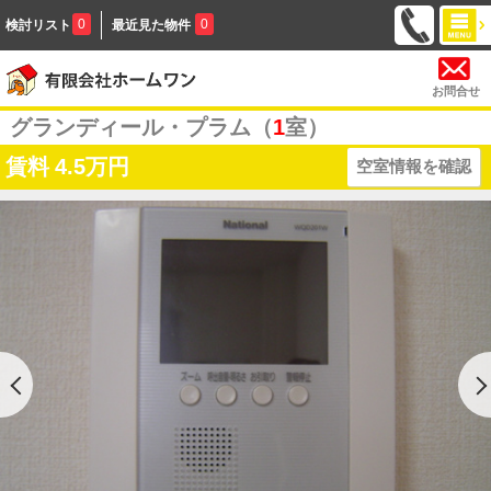
0
0
検討リスト
最近見た物件
お問合せ
グランディール・プラム（
1
室）
賃料
4.5万円
空室情報を確認