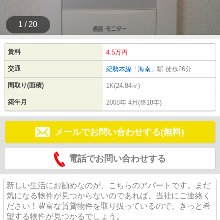
1 / 20
賃料
4.5万円
交通
紀勢本線
「
海南
」駅 徒歩26分
間取り(面積)
1K(24.84㎡)
築年月
2008年 4月(築18年)
メールでお問い合わせする(無料)
電話でお問い合わせする
新しい生活にお勧めなのが、こちらのアパートです。まだ
気になる物件が見つからないのであれば、当社にご連絡く
ださい！豊富な賃貸物件を取り扱っているので、きっと希
望する物件が見つかるでしょう。