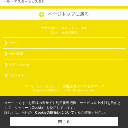
一覧
>
アスタ－ラビスタⅢ
ページトップに戻る
営業時間:10：００～１９：００
定休日:毎週水曜日
ホーム
会社概要
お問い合わせ
PCサイト
プライバシーポリシー
利用規約
｜アクセスマップ
｜
Copyright(c) 有限会社ホームワン All rights reserved.
当サイトでは、お客様の当サイト利用状況把握、サービス向上検討を目的と
して、クッキー（Cookie）を使用しています。
詳しくは、当社の
「Cookieの取扱いについて」
をご確認ください。
閉じる