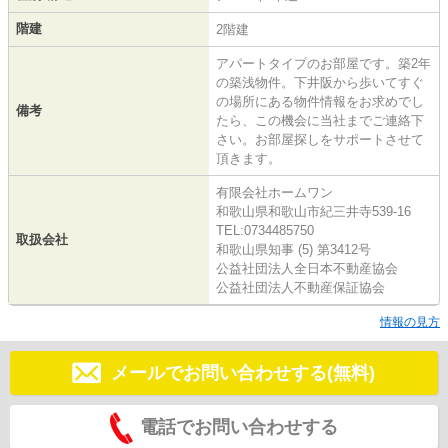
階建
2階建
アパートタイプのお部屋です。築2年
の築浅物件。下井阪から歩いてすぐ
の場所にある物件情報をお求めでし
備考
たら、この機会に当社までご連絡下
さい。お部屋探しをサポートさせて
頂きます。
有限会社ホームワン
和歌山県和歌山市紀三井寺539-16
TEL:0734485750
取扱会社
和歌山県知事 (5) 第3412号
公益社団法人全日本不動産協会
公益社団法人不動産保証協会
情報の見方
メールでお問い合わせする(無料)
電話でお問い合わせする