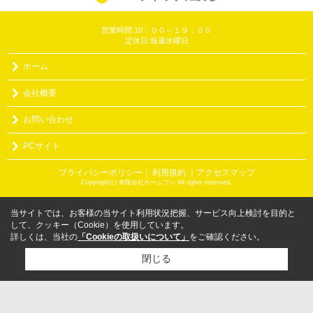
営業時間:10：００～１９：００
定休日:毎週水曜日
ホーム
会社概要
お問い合わせ
PCサイト
プライバシーポリシー
利用規約
｜アクセスマップ
｜
Copyright(c) 有限会社ホームワン All rights reserved.
当サイトでは、お客様の当サイト利用状況把握、サービス向上検討を目的と
して、クッキー（Cookie）を使用しています。
詳しくは、当社の
「Cookieの取扱いについて」
をご確認ください。
閉じる