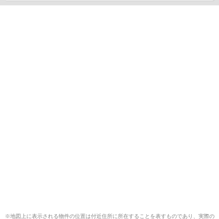
※地図上に表示される物件の位置は付近住所に所在することを表すものであり、実際の