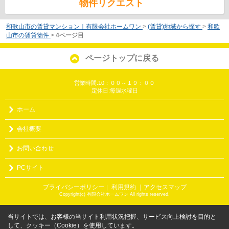
物件リクエスト
和歌山市の賃貸マンション｜有限会社ホームワン
>
(賃貸)地域から探す
>
和歌
山市の賃貸物件
>
4ページ目
ページトップに戻る
営業時間:10：００～１９：００
定休日:毎週水曜日
ホーム
会社概要
お問い合わせ
PCサイト
プライバシーポリシー
利用規約
｜アクセスマップ
｜
Copyright(c) 有限会社ホームワン All rights reserved.
当サイトでは、お客様の当サイト利用状況把握、サービス向上検討を目的と
して、クッキー（Cookie）を使用しています。