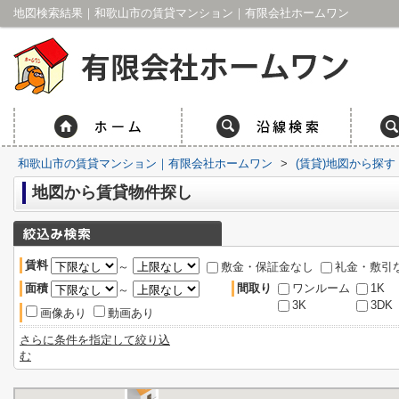
地図検索結果｜和歌山市の賃貸マンション｜有限会社ホームワン
和歌山市の賃貸マンション｜有限会社ホームワン
>
(賃貸)地図から探す
地図から賃貸物件探し
賃料
～
敷金・保証金なし
礼金・敷引
面積
間取り
ワンルーム
1K
～
3K
3DK
画像あり
動画あり
さらに条件を指定して絞り込
む