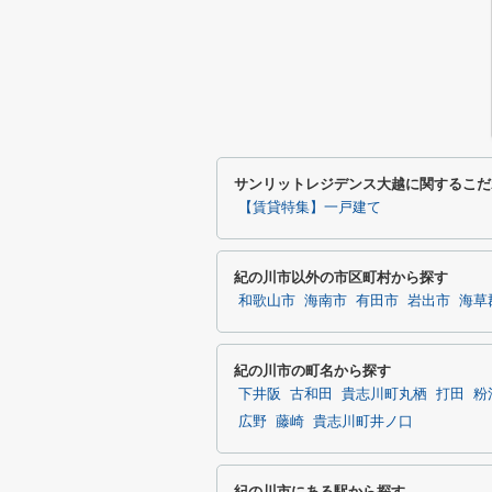
サンリットレジデンス大越に関するこだ
【賃貸特集】一戸建て
紀の川市以外の市区町村から探す
和歌山市
海南市
有田市
岩出市
海草
紀の川市の町名から探す
下井阪
古和田
貴志川町丸栖
打田
粉
広野
藤崎
貴志川町井ノ口
紀の川市にある駅から探す