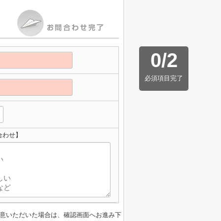
0
/
2
必須項目完了
合わせ】
意いただいた場合は、確認画面へお進み下