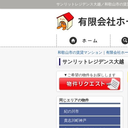
サンリットレジデンス大越／和歌山市の賃
和歌山市の賃貸マンション｜有限会社ホ
サンリットレジデンス大越
▼ご希望の物件をお探しします
同じエリアの物件
紀の川市
貴志川町神戸