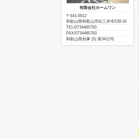
有限会社ホームワン
〒641-0012
和歌山県和歌山市紀三井寺539-16
TEL/0734485750
FAX/0734485760
和歌山県知事 (5) 第3412号