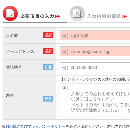
お名前
必須
メールアドレス
必須
電話番号
任意
【サンリットレジデンス大越へのお問い
内容
任意
※
利用規約
及び
プライバシーポリシー
を必ずお読みください。左記内容に同