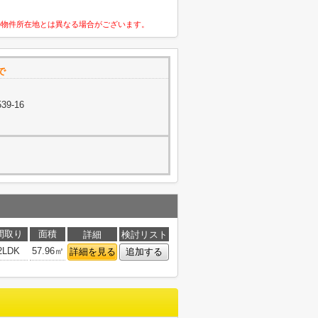
の物件所在地とは異なる場合がございます。
で
9-16
間取り
面積
詳細
検討リスト
2LDK
57.96㎡
詳細を見る
追加する