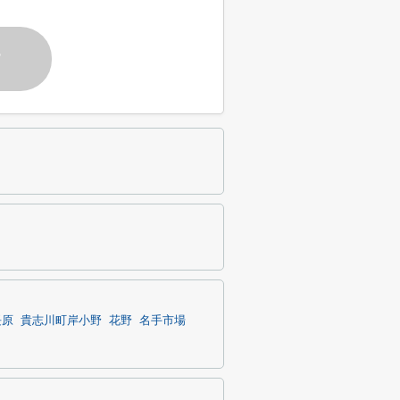
す
長原
貴志川町岸小野
花野
名手市場