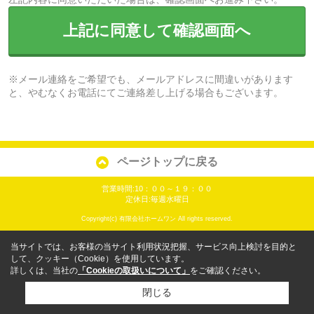
上記に同意して確認画面へ
※メール連絡をご希望でも、メールアドレスに間違いがあります
と、やむなくお電話にてご連絡差し上げる場合もございます。
ページトップに戻る
営業時間:10：００～１９：００
定休日:毎週水曜日
Copyright(c) 有限会社ホームワン All rights reserved.
当サイトでは、お客様の当サイト利用状況把握、サービス向上検討を目的と
して、クッキー（Cookie）を使用しています。
詳しくは、当社の
「Cookieの取扱いについて」
をご確認ください。
閉じる