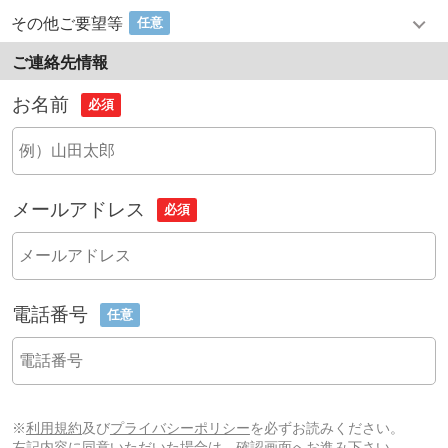
その他ご要望等
任意
ご連絡先情報
お名前
必須
メールアドレス
必須
電話番号
任意
※
利用規約
及び
プライバシーポリシー
を必ずお読みください。
左記内容に同意いただいた場合は、確認画面へお進み下さい。