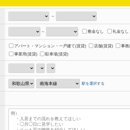
～
敷金なし
礼金なし
～
アパート・マンション・一戸建て(賃貸)
店舗(賃貸)
事務
事業用(賃貸)
駐車場(賃貸)
駅を選択する