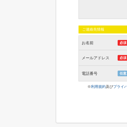
ご連絡先情報
お名前
必須
メールアドレス
必須
電話番号
任意
※
利用規約
及び
プライ