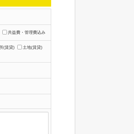
共益費・管理費込み
所(賃貸)
土地(賃貸)