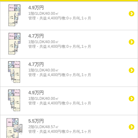
4.9万円
1階/1LDK/40.00㎡
管理・共益:4,400円/敷:0ヶ月/礼:1ヶ月
4.7万円
1階/1LDK/40.00㎡
管理・共益:4,400円/敷:0ヶ月/礼:1ヶ月
4.7万円
1階/1LDK/40.00㎡
管理・共益:4,400円/敷:0ヶ月/礼:1ヶ月
4.9万円
1階/1LDK/40.00㎡
管理・共益:4,400円/敷:0ヶ月/礼:1ヶ月
5.5万円
2階/1LDK/48.57㎡
管理・共益:4,400円/敷:0ヶ月/礼:1ヶ月