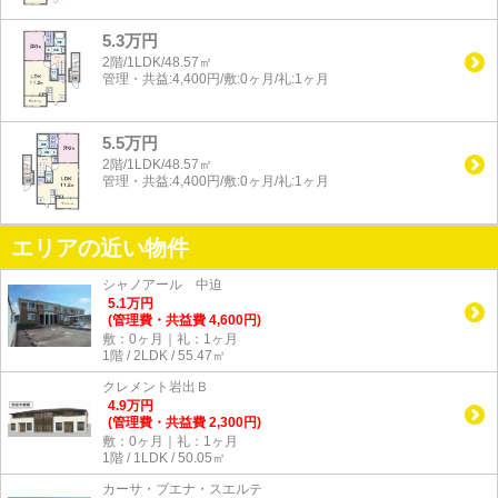
5.3万円
2階/1LDK/48.57㎡
管理・共益:4,400円/敷:0ヶ月/礼:1ヶ月
5.5万円
2階/1LDK/48.57㎡
管理・共益:4,400円/敷:0ヶ月/礼:1ヶ月
エリアの近い物件
シャノアール 中迫
5.1
万
円
(管理費・共益費 4,600円)
敷：0ヶ月｜礼：1ヶ月
1階 / 2LDK / 55.47㎡
クレメント岩出Ｂ
4.9
万
円
(管理費・共益費 2,300円)
敷：0ヶ月｜礼：1ヶ月
1階 / 1LDK / 50.05㎡
カーサ・ブエナ・スエルテ