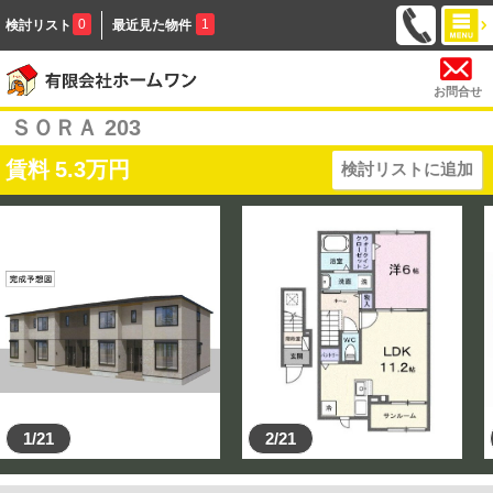
0
1
検討リスト
最近見た物件
お問合せ
ＳＯＲＡ 203
賃料
5.3
万円
検討リストに追加
1/21
2/21