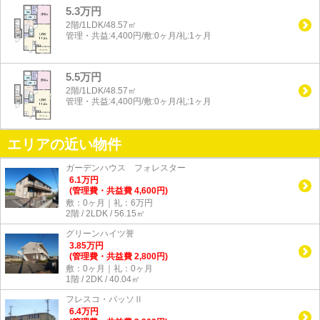
5.3万円
2階/1LDK/48.57㎡
管理・共益:4,400円/敷:0ヶ月/礼:1ヶ月
5.5万円
2階/1LDK/48.57㎡
管理・共益:4,400円/敷:0ヶ月/礼:1ヶ月
エリアの近い物件
ガーデンハウス フォレスター
6.1
万
円
(管理費・共益費 4,600円)
敷：0ヶ月｜礼：6万円
2階 / 2LDK / 56.15㎡
グリーンハイツ誉
3.85
万
円
(管理費・共益費 2,800円)
敷：0ヶ月｜礼：0ヶ月
1階 / 2DK / 40.04㎡
フレスコ・パッソⅡ
6.4
万
円