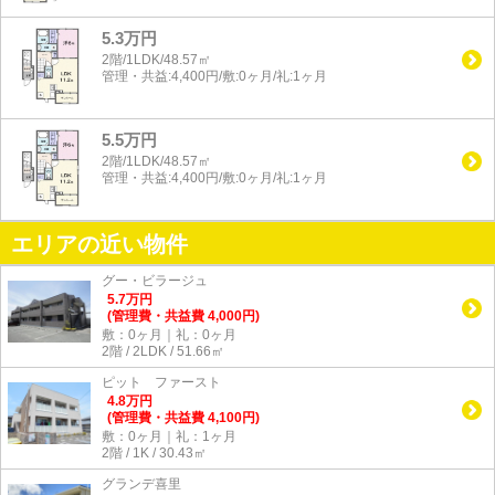
5.3万円
2階/1LDK/48.57㎡
管理・共益:4,400円/敷:0ヶ月/礼:1ヶ月
5.5万円
2階/1LDK/48.57㎡
管理・共益:4,400円/敷:0ヶ月/礼:1ヶ月
エリアの近い物件
グー・ビラージュ
5.7
万
円
(管理費・共益費 4,000円)
敷：0ヶ月｜礼：0ヶ月
2階 / 2LDK / 51.66㎡
ピット ファースト
4.8
万
円
(管理費・共益費 4,100円)
敷：0ヶ月｜礼：1ヶ月
2階 / 1K / 30.43㎡
グランデ喜里