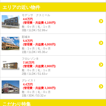
エリアの近い物件
モデッサ クスミール
4.6
万
円
(管理費・共益費 4,100円)
敷：0ヶ月｜礼：1ヶ月
3階 / 1LDK / 52.99㎡
彩城Ｂ
5.9
万
円
(管理費・共益費 4,000円)
敷：1ヶ月｜礼：0ヶ月
1階 / 1LDK / 45.36㎡
フロレゾンＢ
7.95
万
円
(管理費・共益費 2,900円)
敷：0ヶ月｜礼：1ヶ月
2階 / 1LDK / 51.63㎡
グレイスⅠ
4.4
万
円
(管理費・共益費 3,300円)
敷：0ヶ月｜礼：0ヶ月
1階 / 3DK / 53.32㎡
こだわり特集