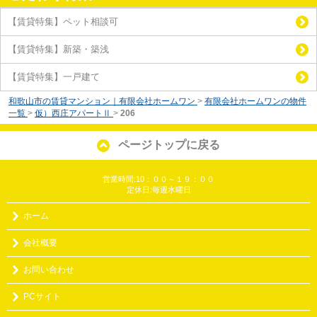
【賃貸特集】ペット相談可
【賃貸特集】新築・築浅
【賃貸特集】一戸建て
和歌山市の賃貸マンション｜有限会社ホームワン
>
有限会社ホームワンの物件
一覧
>
仮）西庄アパートⅡ
>
206
ページトップに戻る
営業時間:10：００～１９：００
定休日:毎週水曜日
ホーム
会社概要
お問い合わせ
PCサイト