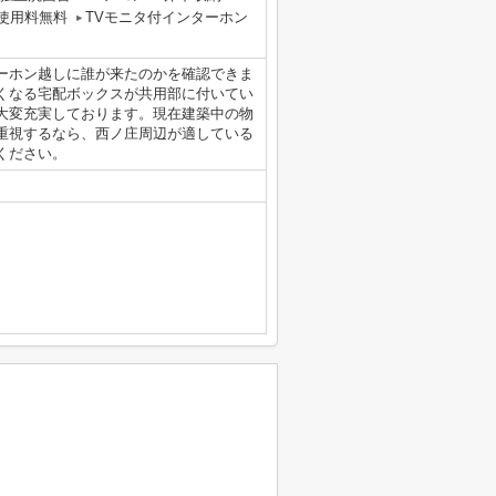
使用料無料
TVモニタ付インターホン
ーホン越しに誰が来たのかを確認できま
くなる宅配ボックスが共用部に付いてい
大変充実しております。現在建築中の物
重視するなら、西ノ庄周辺が適している
ください。