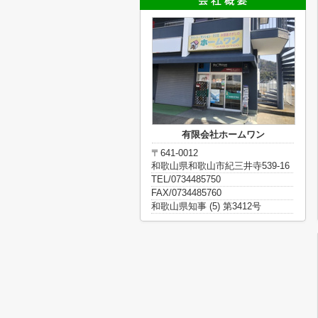
有限会社ホームワン
〒641-0012
和歌山県和歌山市紀三井寺539-16
TEL/0734485750
FAX/0734485760
和歌山県知事 (5) 第3412号