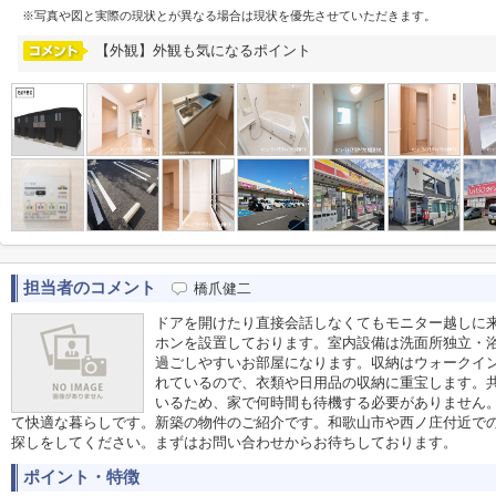
※写真や図と実際の現状とが異なる場合は現状を優先させていただきます。
【外観】外観も気になるポイント
担当者のコメント
橋爪健二
ドアを開けたり直接会話しなくてもモニター越しに
ホンを設置しております。室内設備は洗面所独立・
過ごしやすいお部屋になります。収納はウォークイ
れているので、衣類や日用品の収納に重宝します。
いるため、家で何時間も待機する必要がありません
て快適な暮らしです。新築の物件のご紹介です。和歌山市や西ノ庄付近で
探しをしてください。まずはお問い合わせからお待ちしております。
ポイント・特徴