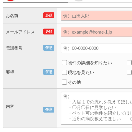
お名前
必須
メールアドレス
必須
電話番号
任意
物件の詳細を知りたい
要望
任意
現地を見たい
その他
内容
任意