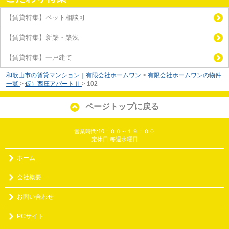
【賃貸特集】ペット相談可
【賃貸特集】新築・築浅
【賃貸特集】一戸建て
和歌山市の賃貸マンション｜有限会社ホームワン
>
有限会社ホームワンの物件
一覧
>
仮）西庄アパートⅡ
>
102
ページトップに戻る
営業時間:10：００～１９：００
定休日:毎週水曜日
ホーム
会社概要
お問い合わせ
PCサイト