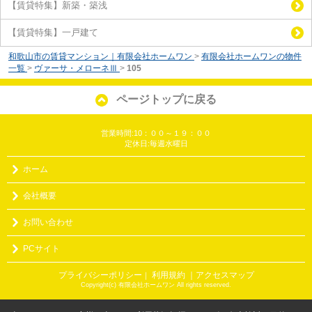
【賃貸特集】新築・築浅
【賃貸特集】一戸建て
和歌山市の賃貸マンション｜有限会社ホームワン
>
有限会社ホームワンの物件
一覧
>
ヴァーサ・メローネⅢ
>
105
ページトップに戻る
営業時間:10：００～１９：００
定休日:毎週水曜日
ホーム
会社概要
お問い合わせ
PCサイト
プライバシーポリシー
利用規約
｜アクセスマップ
｜
Copyright(c) 有限会社ホームワン All rights reserved.