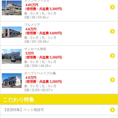
メゾンラフィネＡ
4.65
万
円
(管理費・共益費 3,300円)
敷：0ヶ月｜礼：0ヶ月
1階 / 3K / 54.92㎡
プルメリア
4.6
万
円
(管理費・共益費 4,600円)
敷：0ヶ月｜礼：1ヶ月
1階 / 1R / 28.48㎡
サンセール神前
5
万
円
(管理費・共益費 3,300円)
敷：0ヶ月｜礼：0ヶ月
1階 / 2DK / 48.28㎡
オーブリーメイプル楓
4.9
万
円
(管理費・共益費 3,300円)
敷：0ヶ月｜礼：0ヶ月
2階 / 2LDK / 65.07㎡
こだわり特集
【賃貸特集】ペット相談可