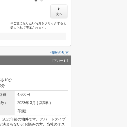
次へ
※ご覧になりたい写真をクリックすると
拡大されて表示されます。
情報の見方
【アパート】
停歩10分
0分
益費
4,600円
年数）
2023年 3月 ( 築3年 )
2階建
2023年築の物件です。アパートタイプ
が決まらないとお悩みの方、当社のオス