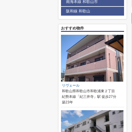
南海本線 和歌山市
阪和線 和歌山
おすすめ物件
リヴェール
和歌山県和歌山市和歌浦東２丁目
紀勢本線「紀三井寺」駅 徒歩27分
築23年