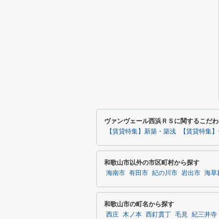
ヴァンヴェール西浜ＲＳに関するこだわ
【賃貸特集】新築・築浅
【賃貸特集】
和歌山市以外の市区町村から探す
海南市
有田市
紀の川市
岩出市
海草
和歌山市の町名から探す
西庄
木ノ本
西釘貫丁
毛見
紀三井寺