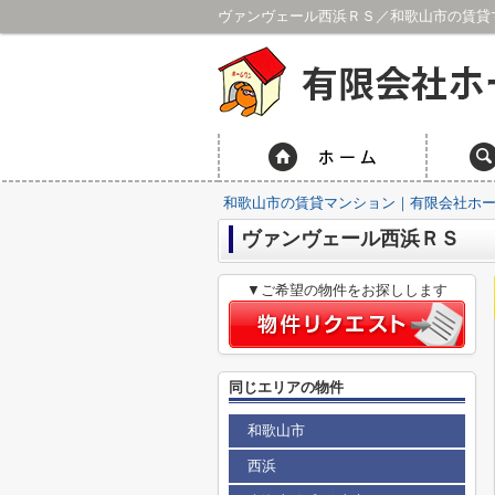
ヴァンヴェール西浜ＲＳ／和歌山市の賃貸
和歌山市の賃貸マンション｜有限会社ホ
ヴァンヴェール西浜ＲＳ
▼ご希望の物件をお探しします
同じエリアの物件
和歌山市
西浜