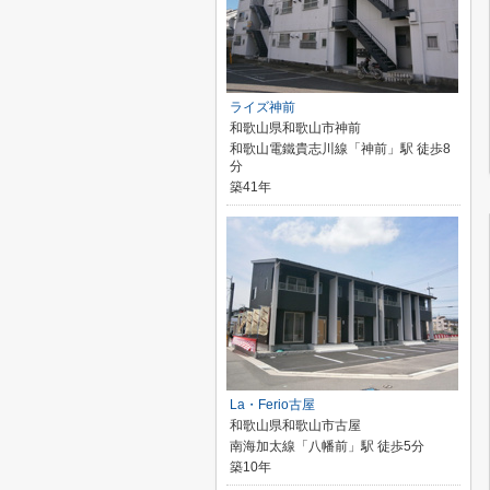
ライズ神前
和歌山県和歌山市神前
和歌山電鐵貴志川線「神前」駅 徒歩8
分
築41年
La・Ferio古屋
和歌山県和歌山市古屋
南海加太線「八幡前」駅 徒歩5分
築10年