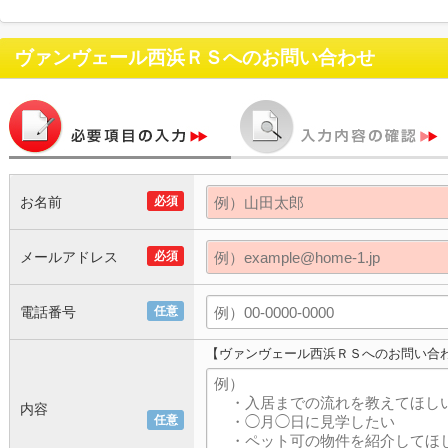
ヴァンヴェール西浜ＲＳ
へのお問い合わせ
お名前
必須
メールアドレス
必須
電話番号
任意
【ヴァンヴェール西浜ＲＳへのお問い合
内容
任意