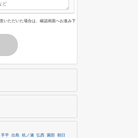
意いただいた場合は、確認画面へお進み下
す
手平
出島
杭ノ瀬
弘西
園部
朝日