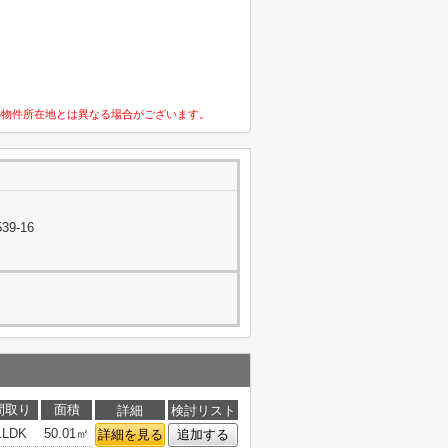
の物件所在地とは異なる場合がございます。
9-16
間取り
面積
詳細
検討リスト
1LDK
50.01㎡
詳細を見る
追加する