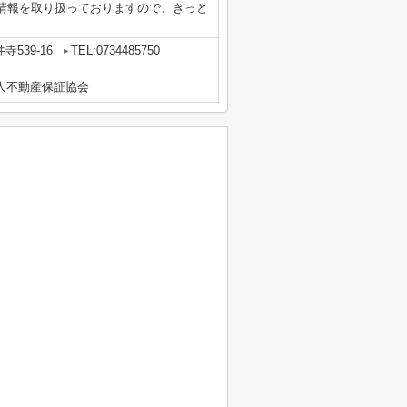
情報を取り扱っておりますので、きっと
539-16
TEL:0734485750
人不動産保証協会