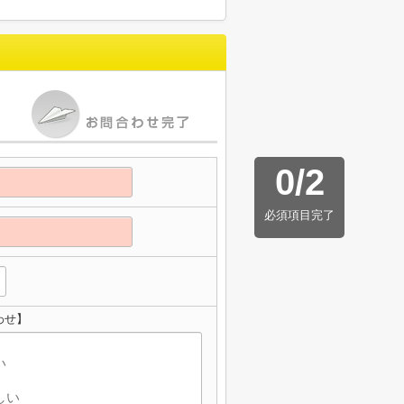
0
/
2
必須項目完了
わせ】