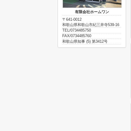
有限会社ホームワン
〒641-0012
和歌山県和歌山市紀三井寺539-16
TEL/0734485750
FAX/0734485760
和歌山県知事 (5) 第3412号