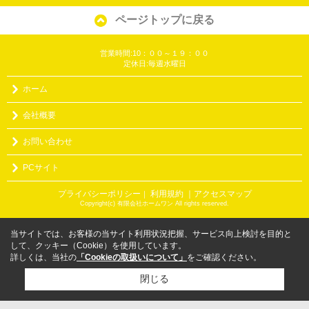
ページトップに戻る
営業時間:10：００～１９：００
定休日:毎週水曜日
ホーム
会社概要
お問い合わせ
PCサイト
プライバシーポリシー
利用規約
｜アクセスマップ
｜
Copyright(c) 有限会社ホームワン All rights reserved.
当サイトでは、お客様の当サイト利用状況把握、サービス向上検討を目的と
して、クッキー（Cookie）を使用しています。
詳しくは、当社の
「Cookieの取扱いについて」
をご確認ください。
閉じる