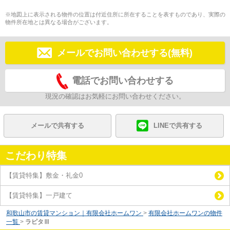
※地図上に表示される物件の位置は付近住所に所在することを表すものであり、実際の
物件所在地とは異なる場合がございます。
メールでお問い合わせする(無料)
電話でお問い合わせする
現況の確認はお気軽にお問い合わせください。
メールで共有する
LINEで共有する
こだわり特集
【賃貸特集】敷金・礼金0
【賃貸特集】一戸建て
和歌山市の賃貸マンション｜有限会社ホームワン
>
有限会社ホームワンの物件
一覧
>
ラピタⅢ