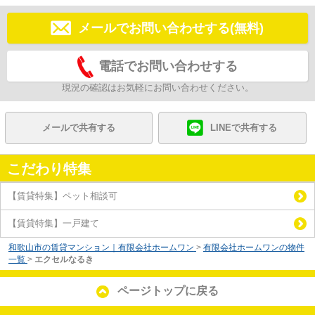
メールでお問い合わせする(無料)
電話でお問い合わせする
現況の確認はお気軽にお問い合わせください。
メールで共有する
LINEで共有する
こだわり特集
【賃貸特集】ペット相談可
【賃貸特集】一戸建て
和歌山市の賃貸マンション｜有限会社ホームワン
>
有限会社ホームワンの物件
一覧
>
エクセルなるき
ページトップに戻る