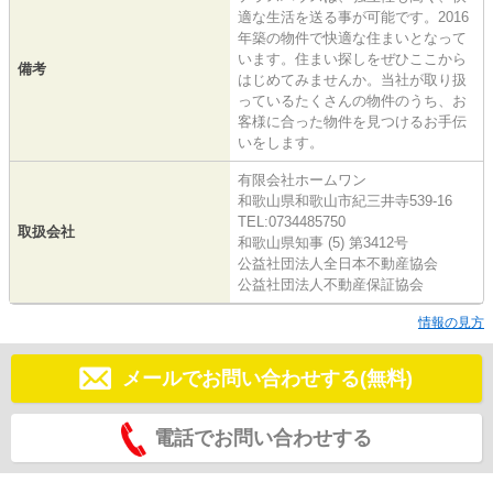
適な生活を送る事が可能です。2016
年築の物件で快適な住まいとなって
います。住まい探しをぜひここから
備考
はじめてみませんか。当社が取り扱
っているたくさんの物件のうち、お
客様に合った物件を見つけるお手伝
いをします。
有限会社ホームワン
和歌山県和歌山市紀三井寺539-16
TEL:0734485750
取扱会社
和歌山県知事 (5) 第3412号
公益社団法人全日本不動産協会
公益社団法人不動産保証協会
情報の見方
メールでお問い合わせする(無料)
電話でお問い合わせする