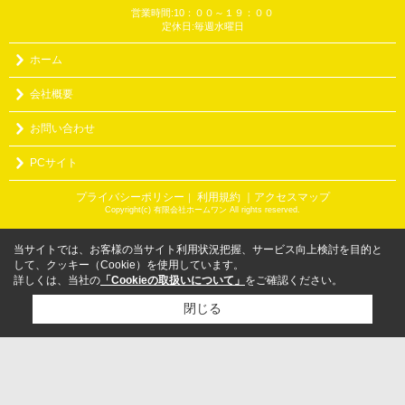
営業時間:10：００～１９：００
定休日:毎週水曜日
ホーム
会社概要
お問い合わせ
PCサイト
プライバシーポリシー
利用規約
｜アクセスマップ
｜
Copyright(c) 有限会社ホームワン All rights reserved.
当サイトでは、お客様の当サイト利用状況把握、サービス向上検討を目的と
して、クッキー（Cookie）を使用しています。
詳しくは、当社の
「Cookieの取扱いについて」
をご確認ください。
閉じる