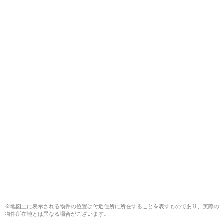
※地図上に表示される物件の位置は付近住所に所在することを表すものであり、実際の
物件所在地とは異なる場合がございます。