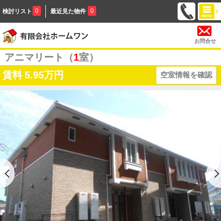
0
0
検討リスト
最近見た物件
お問合せ
アニマリート（
1
室）
賃料
5.95万円
空室情報を確認