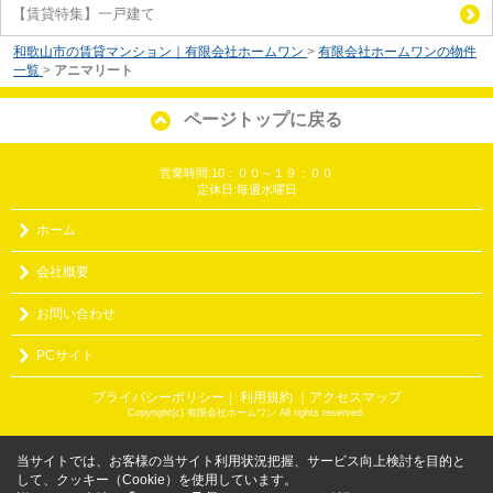
【賃貸特集】一戸建て
和歌山市の賃貸マンション｜有限会社ホームワン
>
有限会社ホームワンの物件
一覧
>
アニマリート
ページトップに戻る
営業時間:10：００～１９：００
定休日:毎週水曜日
ホーム
会社概要
お問い合わせ
PCサイト
プライバシーポリシー
利用規約
｜アクセスマップ
｜
Copyright(c) 有限会社ホームワン All rights reserved.
当サイトでは、お客様の当サイト利用状況把握、サービス向上検討を目的と
して、クッキー（Cookie）を使用しています。