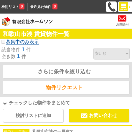
0
0
検討リスト
最近見た物件
お問合せ
和歌山市湊 賃貸物件一覧
募集中のみ表示
1
該当物件
件
1
空き数
件
さらに条件を絞り込む
物件リクエスト
チェックした物件をまとめて
検討リストに追加
お問い合わせ
和歌山市湊の一戸建て
賃貸｜一戸建て