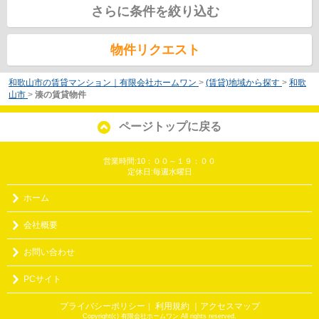
さらに条件を絞り込む
物件リクエスト
和歌山市の賃貸マンション｜有限会社ホームワン
>
(賃貸)地域から探す
>
和歌
山市
>
湊の賃貸物件
ページトップに戻る
営業時間:10：００～１９：００
定休日:毎週水曜日
ホーム
会社概要
お問い合わせ
PCサイト
プライバシーポリシー
利用規約
｜アクセスマップ
｜
Copyright(c) 有限会社ホームワン All rights reserved.